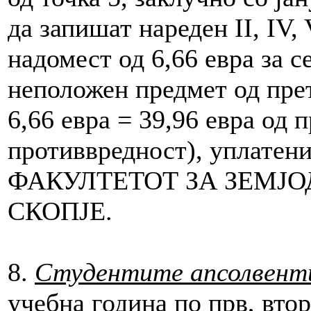
да запишат нареден II, IV, 
надомест од 6,66 евра за 
неположен предмет од прет
6,66 евра = 39,96 евра од 
противвредност), уплатени
ФАКУЛТЕТОТ ЗА ЗЕМЈО
СКОПЈЕ.
8.
Студентите апсолвент
учебна година по прв, втор