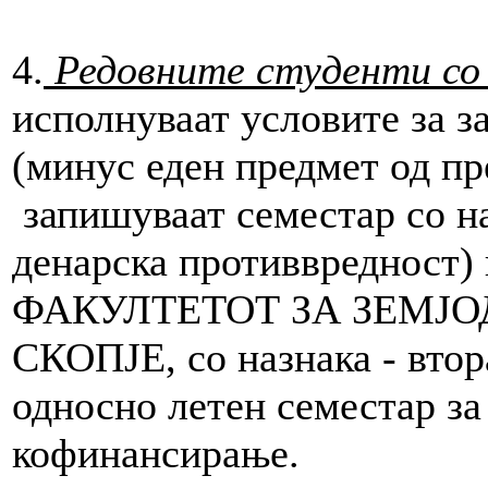
4.
Редовните студенти со
исполнуваат условите за 
(минус еден предмет од пр
запишуваат семестар со на
денарска противвредност) 
ФАКУЛТЕТОТ ЗА ЗЕМЈО
СКОПЈЕ, со назнака - втор
односно летен семестар за
кофинансирање.