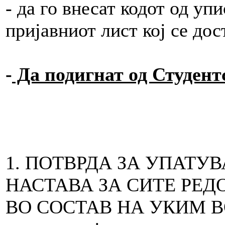
- да го внесат кодот од уп
пријавниот лист кој се до
-
Да подигнат од Студент
1. ПОТВРДА ЗА УПАТУ
НАСТАВА ЗА СИТЕ РЕД
ВО СОСТАВ НА УКИМ ВО 