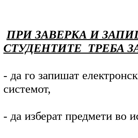
ПРИ ЗАВЕРКА И ЗАП
СТУДЕНТИТЕ
ТРЕБА
З
- да го запишат електрон
системот,
- да изберат предмети во и