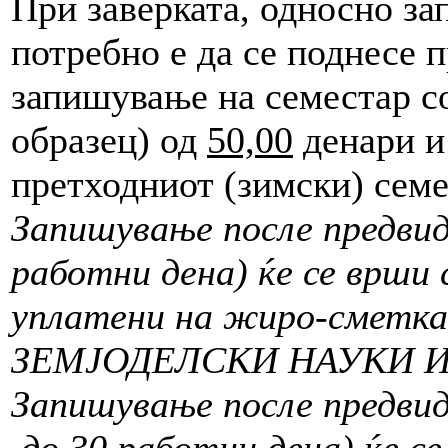
При заверката, односно з
потребно е да се поднесе п
запишување на семестар 
образец) од
50,00
денари и
претходниот (зимски) семе
Запишување после предвид
работни дена) ќе се врши 
уплатени на жиро-сметка
ЗЕМЈОДЕЛСКИ НАУКИ И
Запишување после предвид
до 30
работни дена) ќе с