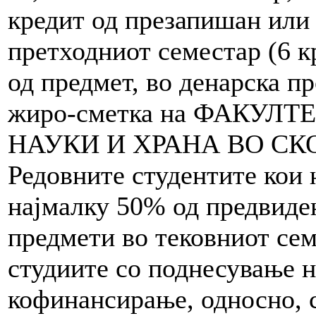
кредит од презапишан или
претходниот семестар (6 кр
од предмет, во денарска п
жиро-сметка на ФАКУЛ
НАУКИ И ХРАНА ВО СК
Редовните студентите кои 
најмалку 50% од предвиде
предмети во тековниот сем
студиите со поднесување н
кофинансирање, односно, 