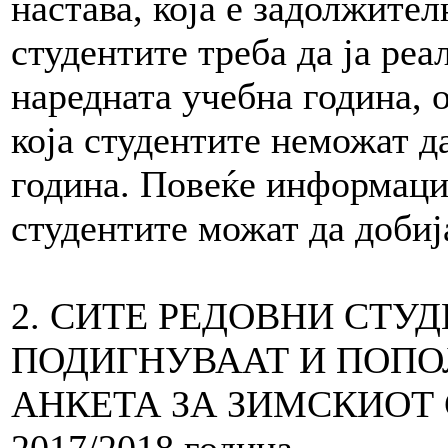
настава, која е задолжител
студентите треба да ја реа
наредната учебна година, о
која студентите неможат д
година. Повеќе информаци
студентите можат да добија
2. СИТЕ РЕДОВНИ СТУ
ПОДИГНУВААТ И ПОПО
АНКЕТА ЗА ЗИМСКИОТ
2017/2018 година.