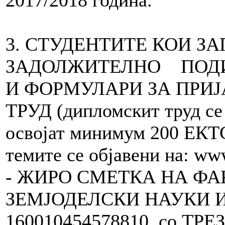
3. СТУДЕНТИТЕ КОИ ЗА
ЗАДОЛЖИТЕЛНО ПО
И ФОРМУЛАРИ ЗА ПРИ
ТРУД (дипломскит труд се 
освојат минимум 200 ЕКТС
темите се објавени на: w
- ЖИРО СМЕТКА НА ФА
ЗЕМЈОДЕЛСКИ НАУКИ И
160010454578810, со Т