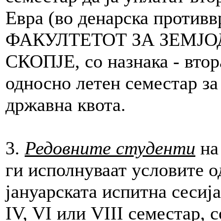
Евра (во денарска противв
ФАКУЛТЕТОТ ЗА ЗЕМЈО
СКОПЈЕ, со назнака - втор
односно летен семестар за
државна квота.
3.
Редовните студенти
на 
ги исполнуваат условите од
јануарската испитна сесија
IV, VI или VIII семестар, с