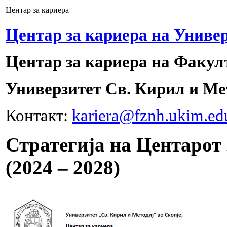
Центар за кариера
Центар за кариера на Униве
Центар за кариера на Факулт
Универзитет Св. Кирил и Ме
Контакт:
kariera@fznh.ukim.e
Стратегија на Центарот 
(2024 – 2028)