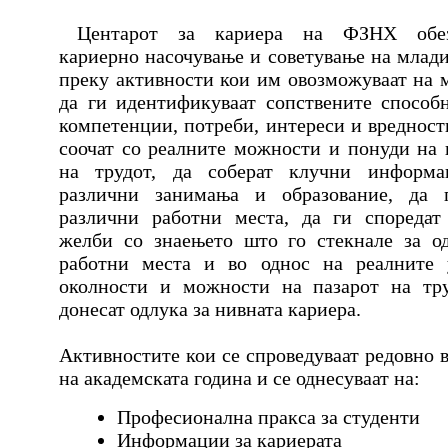
Центарот за кариера на ФЗНХ обез
кариерно насочување и советување на млади
преку активности кои им овозможуваат на 
да ги идентификуваат сопствените способ
компетенции, потреби, интереси и вредности
соочат со реалните можности и понуди на 
на трудот, да соберат клучни информа
различни занимања и образование, да п
различни работни места, да ги споредат
желби со знаењето што го стекнале за о
работни места и во однос на реалните 
околности и можности на пазарот на тр
донесат одлука за нивната кариера.
Активностите кои се спроведуваат редовно в
на академската година и се однесуваат на:
Професионална пракса за студенти
Информации за кариерата