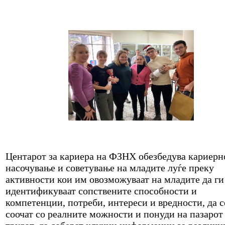
Центарот за кариера на ФЗНХ обезбедува кариерн
насочување и советување на младите луѓе преку
активности кои им овозможуваат на младите да ги
идентификуваат сопствените способности и
компетенции, потреби, интереси и вредности, да с
соочат со реалните можности и понуди на пазарот