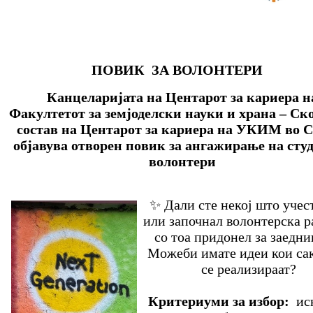
ПОВИК ЗА ВОЛОНТЕРИ
Канцеларијата на Центарот за кариера н
Факултетот за земјоделски науки и храна – Ско
состав на Центарот за кариера на УКИМ во С
објавува отворен повик за ангажирање на студ
волонтери
✨ Дали сте некој што учес
или започнал волонтерска р
со тоа придонел за заедни
Можеби имате идеи кои сак
се реализираат?
Критериуми за избор:
иск