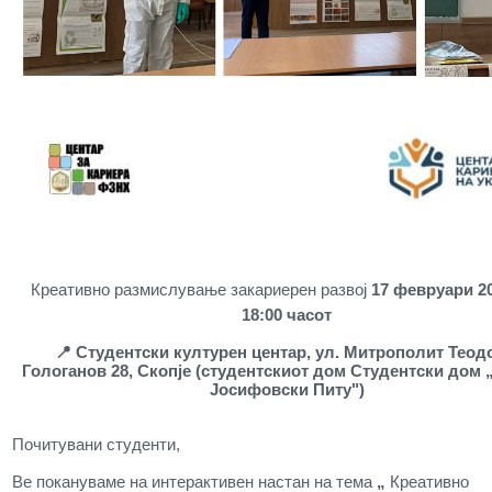
Креативно размислување закариерен развој
17 февруари 20
18:00 часот
📍 Студентски културен центар, ул. Митрополит Теод
Гологанов 28, Скопје (студентскиот дом Студентски дом 
Јосифовски Питу")
Почитувани студенти,
Ве покануваме на интерактивен настан на тема
„
Креативно