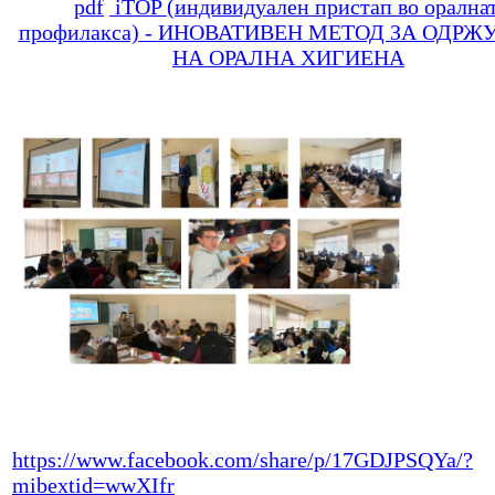
iTOP (индивидуален пристап во орална
профилакса) - ИНОВАТИВЕН МЕТОД ЗА ОДР
НА ОРАЛНА ХИГИЕНА
https://www.facebook.com/share/p/17GDJPSQYa/?
mibextid=wwXIfr