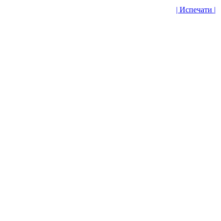
| Испечати |