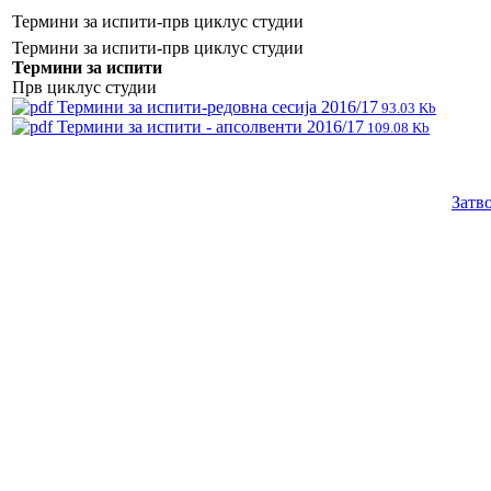
Термини за испити-прв циклус студии
Термини за испити-прв циклус студии
Термини за испити
Прв циклус студии
Термини за испити-редовна сесија 2016/17
93.03 Kb
Термини за испити - апсолвенти 2016/17
109.08 Kb
Затв