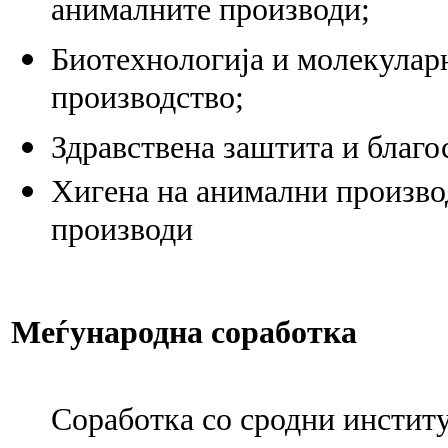
анималните производи;
Биотехнологија и молекуларн
производство;
Здравствена заштита и благо
Хигена на анимални произво
производи
Меѓународна соработка
Соработка со сродни институ