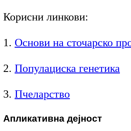
Корисни линкови:
1.
Основи на сточарско пр
2.
Популациска генетика
3.
Пчеларство
Апликативна дејност