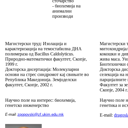
сточарство
- биохемија на
анимални
производи
Магистерски труд: Изолација и
Магистерски т
карактеризација на темостабилна ДНА
митохондрија
полимераза од Bacillus Caldolyticus.
кокошки и ди
Природно-математички факултет, Скопје,
жива маса. Ун
1999 г.
Биотехнички ф
Докторска дисертација: Молекуларни
Докторска дис
основи на стрес синдромот кај свињите во
селекција на н
Република Македонија. Земјоделски
парцијалните 
факултет, Скопје, 2002 г.
Факултет за з
Скопје, 2004 г
Научно поле на интерес: биохемија,
Научно поле н
генетско инженерство
генетика и ис
E-mail
zpopovski@zf.ukim.edu.mk
:
E-mail:
dragos