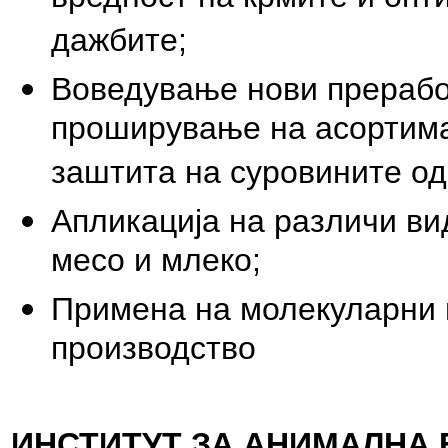
дажбите;
Воведување нови преработ
проширување на асортима
заштита на суровините о
Апликација на различи ви
месо и млеко;
Примена на молекуларни 
производство
ИНСТИТУТ ЗА АНИМАЛНА