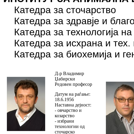
Катедра за сточарство
Катедра за здравје и благо
Катедра за технологија на
Катедра за исхрана и тех. 
Катедра за биохемија и ге
Д-р Владимир
Џабирски
Редовен професор
Датум на раѓање:
18.6.1956
Наставна дејност:
- овчарство и
козарство
- избрани
технологии од
сточарско