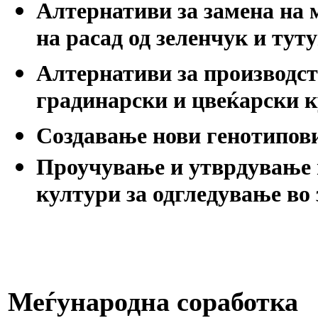
Алтернативи за замена на 
на расад од зеленчук и туту
Алтернативи за производств
градинарски и цвеќарски к
Создавање нови генотипови
Проучување и утврдување 
култури за одгледување во
Меѓународна соработка