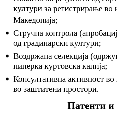
култури за регистрирање во 
Македонија;
Стручна контрола (апробациј
од градинарски култури;
Воздржана селекција (одржув
пиперка куртовска капија;
Консултативна активност во 
во заштитени простори.
Патенти и 