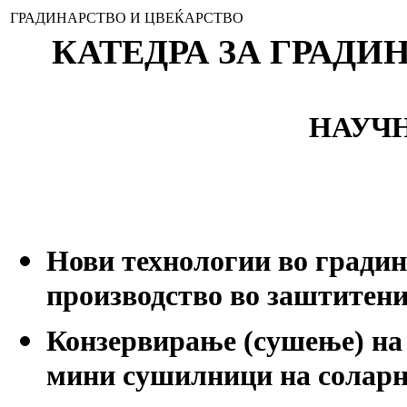
ГРАДИНАРСТВО И ЦВЕЌАРСТВО
КАТЕДРА ЗА ГРАДИ
НАУЧН
Нови технологии во гради
производство во заштитени
Конзервирање (сушење) на 
мини сушилници на соларн