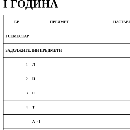
I
ГОДИНА
БР.
ПРЕДМЕТ
НАСТАВ
I СЕМЕСТАР
ЗАДОЛЖИТЕЛНИ ПРЕДМЕТИ
1
Л
2
И
3
С
4
Т
А
- 1