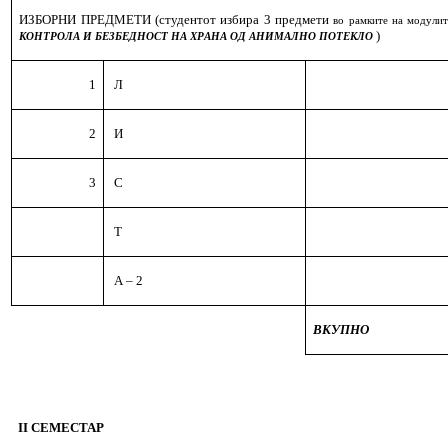
ИЗБОРНИ ПРЕДМЕТИ
(студентот избира 3
предмети
во рамките на модулит
)
КОНТРОЛА И БЕЗБЕДНОСТ НА ХРАНА ОД АНИМАЛНО ПОТЕКЛО
1
Л
2
И
3
С
Т
А – 2
ВКУПНО
II СЕМЕСТАР