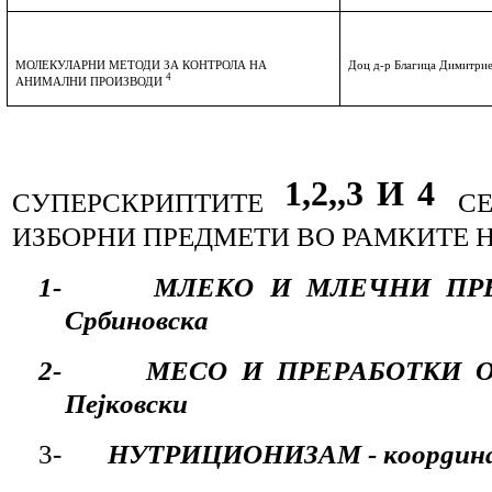
МОЛЕКУЛАРНИ МЕТОДИ ЗА КОНТРОЛА НА
Доц д-р Благица Димитрие
4
АНИМАЛНИ ПРОИЗВОДИ
1,2,,3 И 4
СУПЕРСКРИПТИТЕ
С
ИЗБОРНИ ПРЕДМЕТИ ВО РАМКИТЕ 
1-
МЛЕКО И МЛЕЧНИ ПРЕРА
Србиновска
2-
МЕСО И ПРЕРАБОТКИ ОД 
Пејковски
3-
НУТРИЦИОНИЗАМ - координато