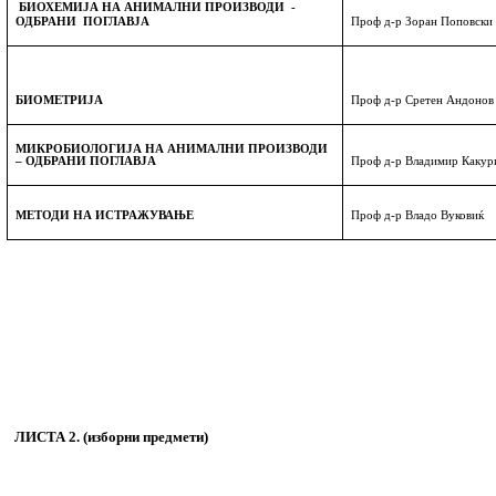
БИОХЕМИЈА
НА АНИМАЛНИ ПРОИЗВОДИ
-
ОДБРАНИ
ПОГЛАВЈА
Проф д-р Зоран Поповски
БИОМЕТРИJА
Проф д-р Сретен Андонов
МИКРОБИОЛОГИЈА НА АНИМАЛНИ ПРОИЗВОДИ
– ОДБРАНИ ПОГЛАВЈА
Проф д-р Владимир Какур
МЕТОДИ НА ИСТРАЖУВАЊЕ
Проф д-р Владо Вуковиќ
ЛИСТА
2
. (изборни предмети)