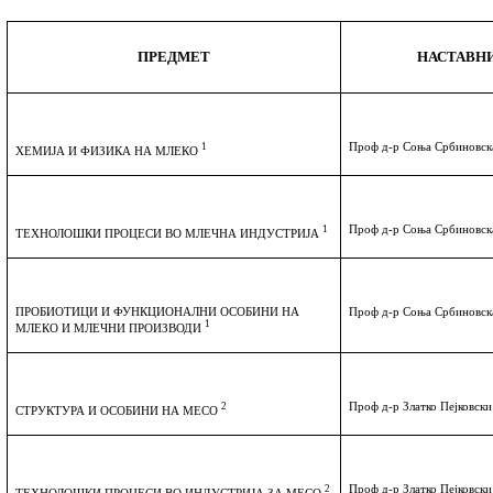
ПРЕДМЕТ
НАСТАВН
1
Проф д-р Соња Србиновск
ХЕМИЈА И ФИЗИКА НА МЛЕКО
1
Проф д-р Соња Србиновск
ТЕХНОЛОШКИ ПРОЦЕСИ ВО МЛЕЧНА ИНДУСТРИЈА
ПРОБИОТИЦИ И ФУНКЦИОНАЛНИ ОСОБИНИ НА
Проф д-р Соња Србиновск
1
МЛЕКО И МЛЕЧНИ ПРОИЗВОДИ
2
Проф д-р Златко Пејковски
СТРУКТУРА И ОСОБИНИ НА МЕСО
2
Проф д-р Златко Пејковски