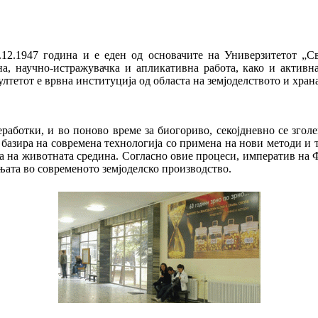
.12.1947 година и е еден од основачите на Универзитетот „С
на, научно-истражувачка и апликативна работа, како и актив
лтетот е врвна институција од областа на земјоделството и храна
еработки, и во поново време за биогориво, секојдневно се згол
се базира на современа технологија со примена на нови методи и
 на животната средина. Согласно овие процеси, императив на 
ањата во современото земјоделско производство.