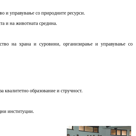
во и управување со природните ресурси.
та и на животната средина.
ство на храна и суровини, организирање и управување со
за квалитетно образование и стручност.
дни институции.