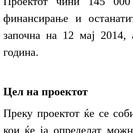
Проектот чини 145 000
финансирање и останати
започна на 12 мај 2014,
година.
Цел на проектот
Преку проектот ќе се соб
кои ќе ја определат можн