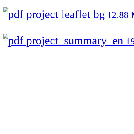
project leaflet bg
12.88
project_summary_en
19