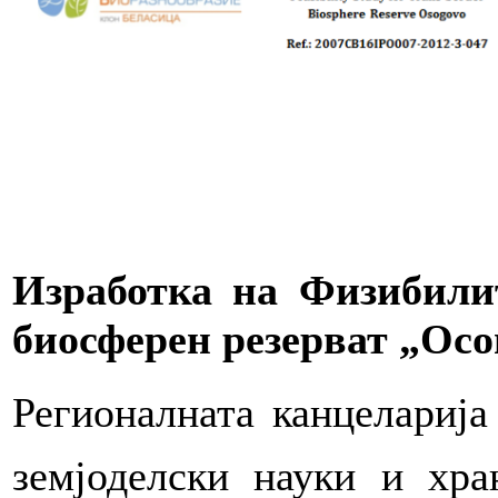
Изработка на Физибили
биосферен резерват „Осо
Регионалната канцеларија
земјоделски науки и хра