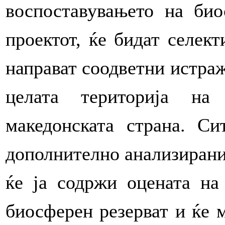
воспоставувањето на био
проектот, ќе бидат селект
направат соодветни истраж
целата територија на
македонската страна. Си
дополнително анализирани 
ќе ја содржи оцената на
биосферен резерват и ќе 