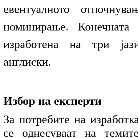
евентуалното отпочнув
номинирање. Конечната
изработена на три јаз
англиски.
Избор на експерти
За потребите на изработк
се однесуваат на темит