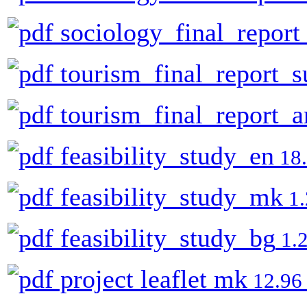
sociology_final_report
tourism_final_report_
tourism_final_report_
feasibility_study_en
18
feasibility_study_mk
1.
feasibility_study_bg
1.
project leaflet mk
12.96