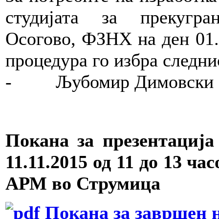
студијата за прекугра
Осогово, ФЗНХ на ден 01.
процедура го избра следни
- Љубомир Димовски
Покана за презентација
11.11.2015 од 11 до 13 ча
АРМ во Струмица
Покана за завршен 