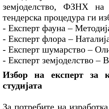
земјоделство, ФЗНХ на 
тендерска процедура ги из
- Експерт фауна – Методиј
- Експерт флора – Наталиј
- Експерт шумарство – Ол
- Експерт земјоделство – 
Избор на експерт за 
студијата
За потребите на изработк