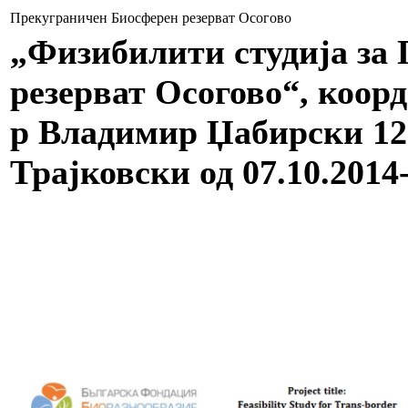
Прекуграничен Биосферен резерват Осогово
„Физибилити студија за
резерват Осогово“, коор
р Владимир Џабирски 12.
Трајковски од 07.10.2014-