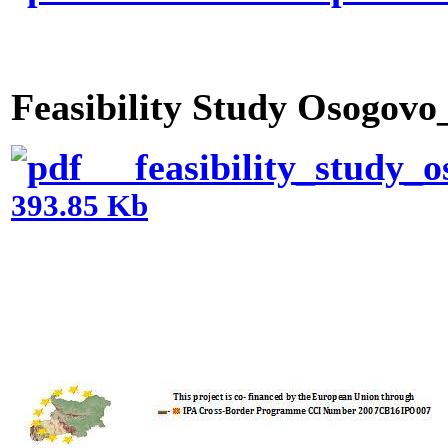
Feasibility Study Osogovo
feasibility_study_os
393.85 Kb