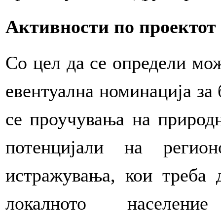
Активности по проектот
Со цел да се определи мо
евентуална номинација за 
се проучувања на природн
потенцијали на регио
истражувања, кои треба 
локалното населен