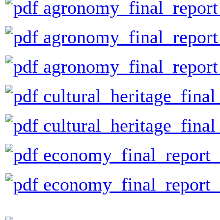
agronomy_final_repor
agronomy_final_report
agronomy_final_report
cultural_heritage_fina
cultural_heritage_fina
economy_final_report
economy_final_report_