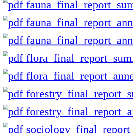
fauna_final_report_su
fauna_final_report_ann
fauna_final_report_ann
flora_final_report_su
flora_final_report_ann
forestry_final_report
forestry_final_report_
sociology_final_repor