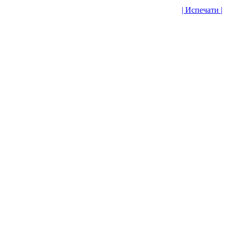
| Испечати |