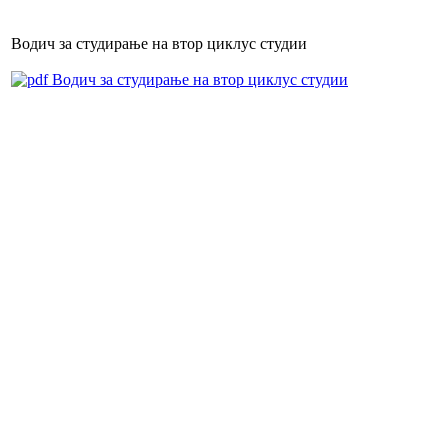
Водич за студирање на втор циклус студии
Водич за студирање на втор циклус студии