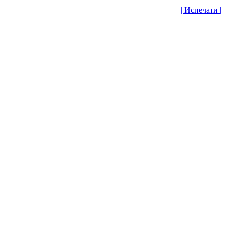
| Испечати |