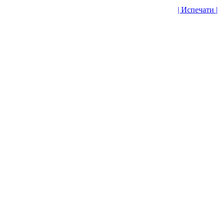
| Испечати |