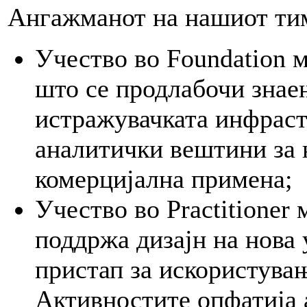
Ангажманот на нашиот ти
Учество во Foundation м
што се продлабочи знае
истражувачката инфрастр
аналитички вештини за 
комерцијална примена;
Учество во Practitioner 
поддржа дизајн на нова 
пристап за искористувањ
Активностите опфатија 