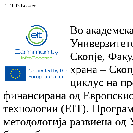
EIT InfraBooster
Во академска
Универзитето
Скопје, Факу
храна – Скоп
циклус на пр
финансирана од Европскио
технологии (EIT). Програм
методологија развиена од 