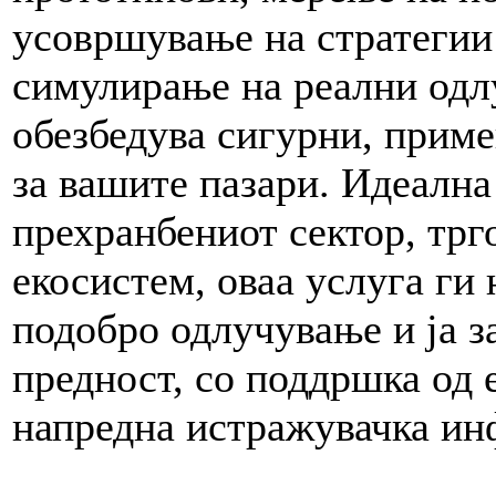
усовршување на стратегии 
симулирање на реални одл
обезбедува сигурни, приме
за вашите пазари. Идеална
прехранбениот сектор, трг
екосистем, оваа услуга ги
подобро одлучување и ја з
предност, со поддршка од 
напредна истражувачка ин