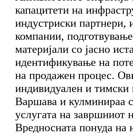
капацитети на инфрастр
индустриски партнери, 
компании, подготвување
материјали со јасно ист
идентификување на пот
на продажен процес. Ов
индивидуален и тимски 
Варшава и кулминираа с
услугата на завршниот н
Вредносната понуда на н