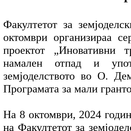
Факултетот за земјодел
октомври организираа се
проектот „Иновативни т
намален отпад и упот
земјоделството во О. Де
Програмата за мали грант
На 8 октомври, 2024 годин
на Факултетот за земјодел