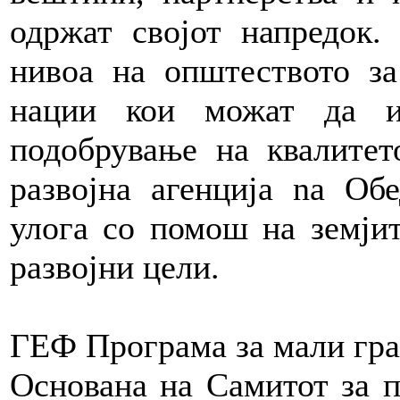
одржат својот напредок.
нивоа на општеството за
нации кои можат да и
подобрување на квалитет
развојна агенција na Об
улога со помош на земји
развојни цели.
ГЕФ Програма за мали гр
Основана на Самитот за п