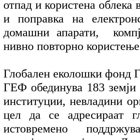
отпад и користена облека 
и поправка на електрон
домашни апарати, комп
нивно повторно користење
Глобален еколошки фонд 
ГЕФ обединува 183 земји 
институции, невладини ор
цел да се адресираат г
истовремено поддржув