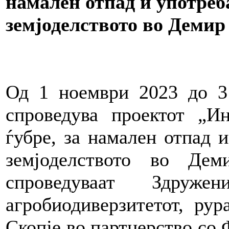
намален отпад и употреб
земјоделството во Демир
Од 1 ноември 2023 до 3
спроведува проектот „И
ѓубре, за намален отпад 
земјоделството во Де
спроведуваат Здруж
агробиодиверзитетот, ру
Скопје во партнерство со 