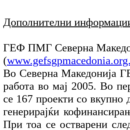
Дополнителни информации
ГЕФ ПМГ Северна Македо
(
www.gefsgpmacedonia.org
Во Северна Македонија Г
работа во мај 2005. Во п
се 167 проекти со вкупно 
генерирајќи кофинансирањ
При тоа се остварени сле