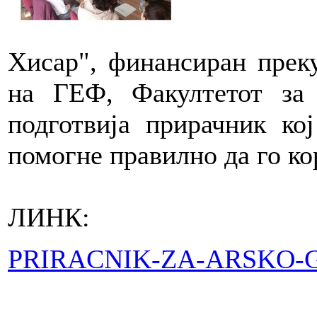
Хисар", финансиран прек
на ГЕФ, Факултетот за
подготвија прирачник ко
помогне правилно да го ко
ЛИНК:
PRIRACNIK-ZA-ARSKO-G