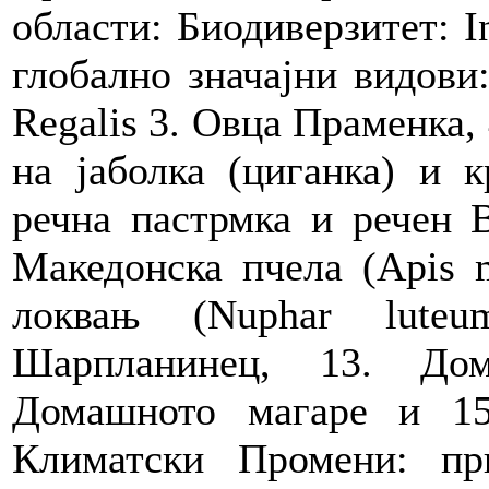
области: Биодиверзитет: I
глобално значајни видови
Regalis 3. Овца Праменка, 
на јаболка (циганка) и к
речна пастрмка и речен Вр
Македонска пчела (Apis m
локвањ (Nuphar lute
Шарпланинец, 13. Дом
Домашното магаре и 15
Климатски Промени: пр