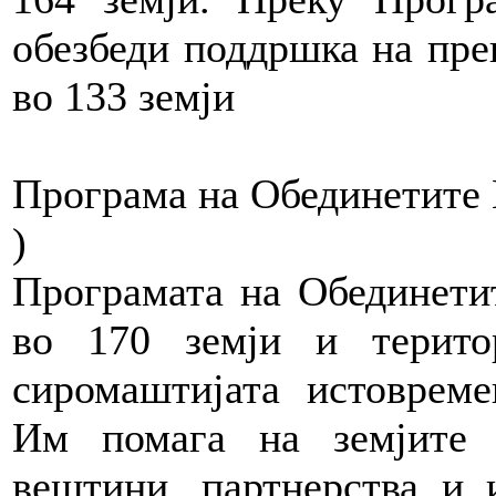
обезбеди поддршка на пре
во 133 земји
Програма на Обединетите Н
)
Програмата на
Обединети
во 170 земји и терит
сиромаштијата истовреме
Им помага на земјите 
вештини, партнерства и 