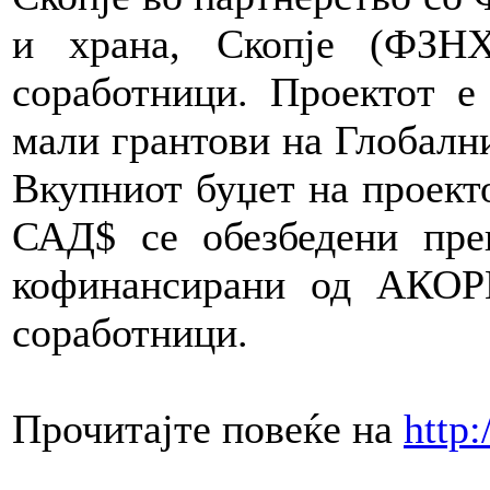
и храна, Скопје (ФЗН
соработници. Проектот е
мали грантови на Глобал
Вкупниот буџет на проекто
САД$ се обезбедени п
кофинансирани од АКОР
соработници.
Прочитајте повеќе на
http: