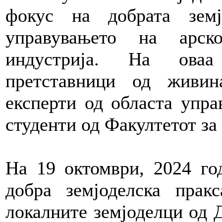
фокус на добрата земј
управувањето на арск
индустрија. На оваа 
претставници од живин
експерти од областа упра
студенти од Факултетот за
На 19 октомври, 2024 го
добра земјоделска прак
локалните земјоделци од 