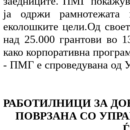
заедниците. ПМГ покажува
ја одржи рамнотежата 
еколошките цели.Од свое
над 25.000 грантови во 
како корпоративна програм
- ПМГ е спроведувана од
РАБОТИЛНИЦИ ЗА ДО
ПОВРЗАНА СО УПР