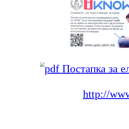
Постапка за е
http://ww