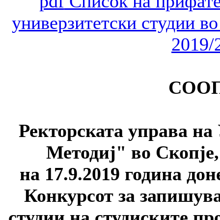
Список на прифате
универзитетски студии во
2019/
СОО
Ректорската управа на
Методиј" во Скопје,
на 17.9.2019 година до
Конкурсот за запишува
студии на студиските пр