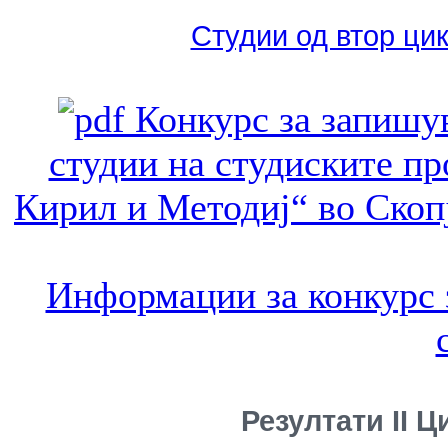
Студии од втор цик
Конкурс за запишув
студии на студиските пр
Кирил и Методиј“ во Скопј
Информации за конкурс 
Резултати II 