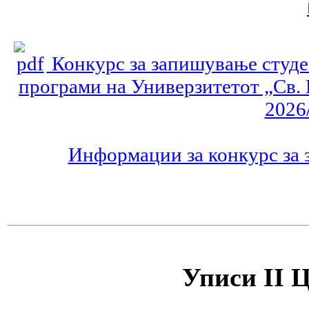
Конкурс за запишување студен
програми на Универзитетот „Св. 
2026
Информации за конкурс за 
Уписи II Ц