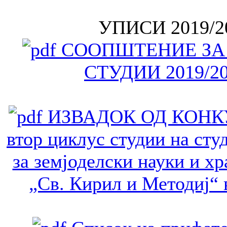
УПИСИ 2019/
СООПШТЕНИЕ ЗА 
СТУДИИ 2019/2
ИЗВАДОК ОД КОНКУРС
втор циклус студии на сту
за земјоделски науки и хр
„Св. Кирил и Методиј“ 