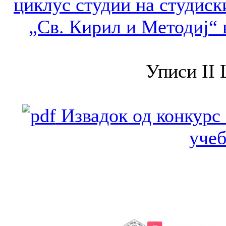
циклус студии на студиск
„Св. Кирил и Методиј“ 
Уписи II 
Извадок од конкурс 
учеб