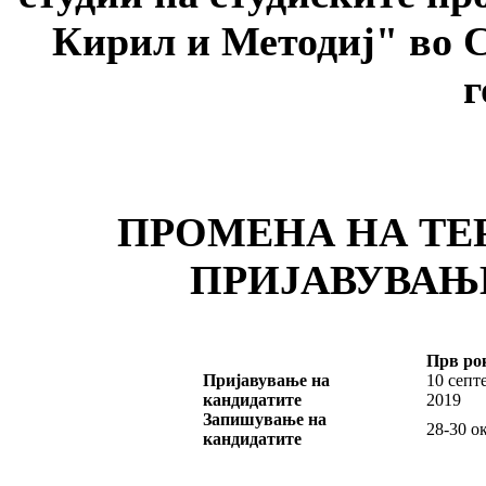
Кирил и Методиј" во С
г
ПРОМЕНА НА ТЕ
ПРИЈАВУВАЊ
Прв ро
Пријавување на
10 септ
кандидатите
2019
Запишување на
28-30 о
кандидатите