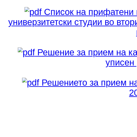
Список на прифатени к
универзитетски студии во втор
Решение за прием на к
уписен 
Решението за прием на
2