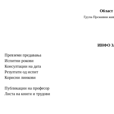
Област 
Група Преживни жив
ИНФО З
Превземи предавања
Испитни рокови
Консултации на дата
Резултати од испит
Корисни линкови
Публикации на професор
Листа на книги и трудови