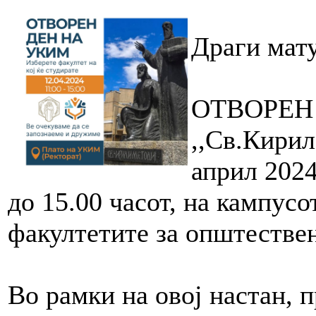
Драги мату
ОТВОРЕН 
,,Св.Кирил
април 2024
до 15.00 часот, на кампус
факултетите за општестве
Во рамки на овој настан, 