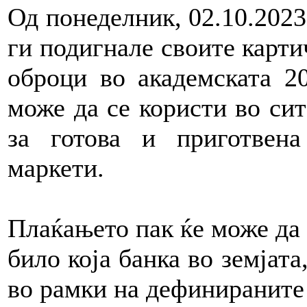
Од понеделник, 02.10.2023 
ги подигнале своите карти
оброци во академската 20
може да се користи во си
за готова и приготвена
маркети.
Плаќањето пак ќе може да
било која банка во земјат
во рамки на дефинираните