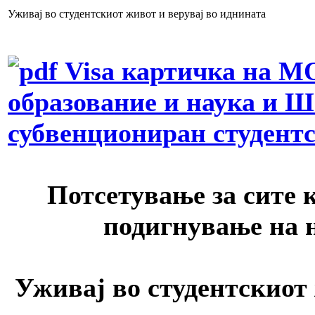
Уживај во студентскиот живот и верувај во иднината
Visa картичка на М
образование и наука и Ш
субвенциониран студент
Потсетување за сите 
подигнување на 
Уживај во студентскиот 