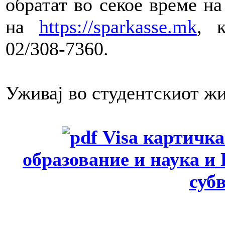
обратат во секое време н
на
https://sparkasse.mk
, 
02/308-7360.
Уживај во студентскиот ж
Visa картичка
образование и наука и
суб