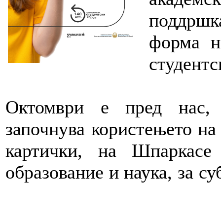
поддршк
форма н
студент
Октомври е пред нас,
започнува користењето на
картички, на Шпаркасе
образование и наука, за с