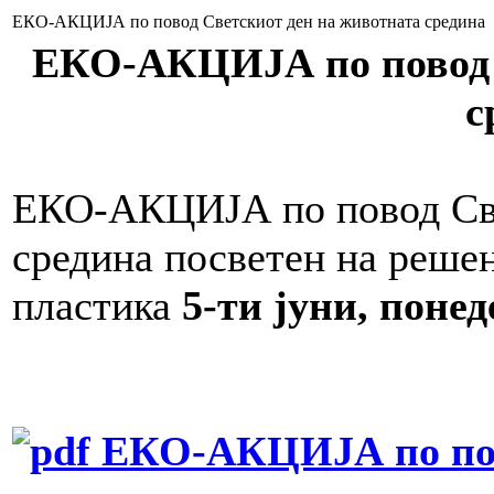
ЕКО-АКЦИЈА по повод Светскиот ден на животната средина
ЕКО-АКЦИЈА по повод 
с
ЕКО-АКЦИЈА по повод Све
средина посветен на решен
пластика
5-ти јуни, понед
ЕКО-АКЦИЈА по пов