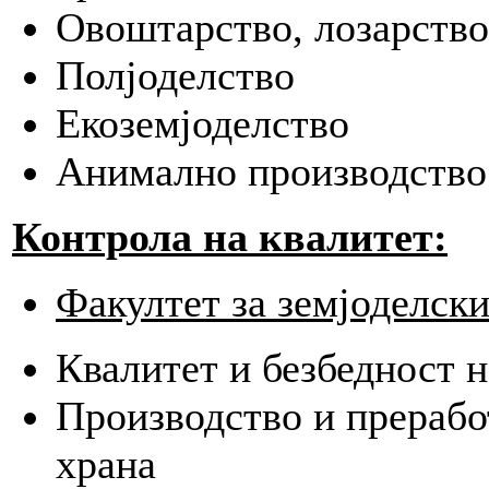
Овоштарство, лозарство
Полјоделство
Екоземјоделство
Анимално производство
Контрола на квалитет:
Факултет за земјоделски
Квалитет и безбедност н
Производство и прерабо
храна