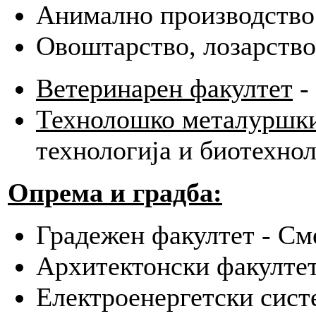
Анимално производство
Овоштарство, лозарство
Ветеринарен факултет
-
Технолошко металуршки
технологија и биотехнол
Опрема и градба:
Градежен факултет - С
Архитектонски факулте
Електроенергетски сист