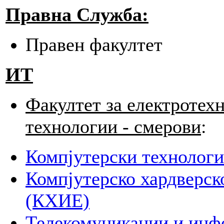
Правна Служба:
Правен факултет
ИТ
Факултет за електротех
технологии - смерови
:
Компјутерски технолог
Компјутерско хардверск
(КХИЕ)
Телекомуникации и инф