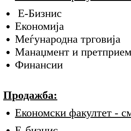
Е-Бизнис
Економија
Меѓународна трговија
Манаџмент и претприе
Финансии
Продажба:
Економски факултет - с
E-бизнис