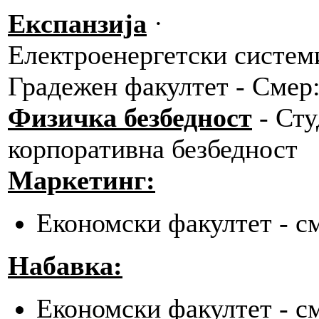
Експанзија
·
Електроенергетски систем
Градежен факултет - Сме
Физичка безбедност
- Сту
корпоративна безбедност
Маркетинг:
Економски факултет - с
Набавка:
Економски факултет - с