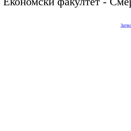
Економски факултет - Смер
Затв