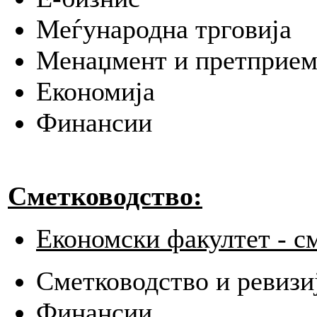
Меѓународна трговија
Менаџмент и претприе
Економија
Финансии
Сметководство:
Економски факултет - с
Сметководство и ревизи
Финансии