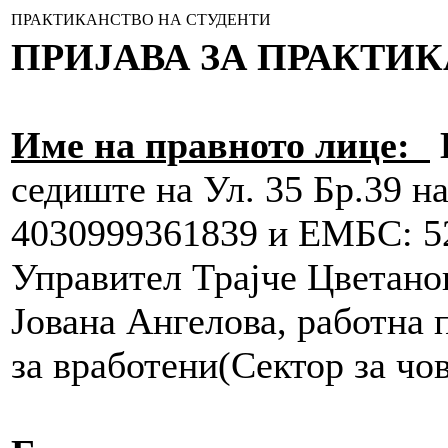
ПРАКТИКАНСТВО НА СТУДЕНТИ
ПРИЈАВА ЗА ПРАКТИ
Име на правното лице:
седиште на Ул. 35 Бр.39 н
4030999361839 и ЕМБС: 52
Управител Трајче Цветан
Јована Ангелова, работна 
за вработени(Сектор за чо