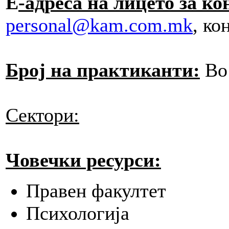
Е
-адреса на лицето за ко
personal@kam.com.mk
, ко
Број на практиканти
:
Во 
Сектори:
Човечки ресурси:
Правен факултет
Психологија