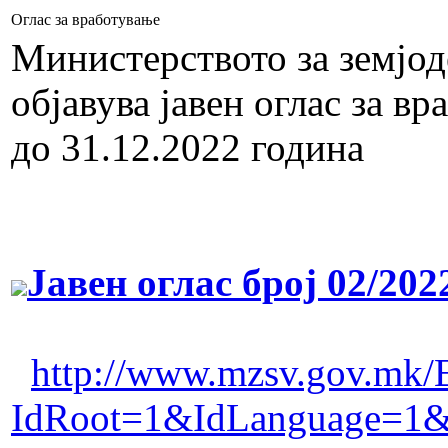
Оглас за вработување
Министерството за земјод
објавува јавен оглас за в
до 31.12.2022 година
Јавен оглас број 02/202
http://www.mzsv.gov.mk/
IdRoot=1&IdLanguage=1