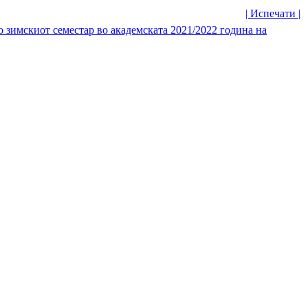
| Испечати |
о зимскиот семестар во академската 2021/2022 година на