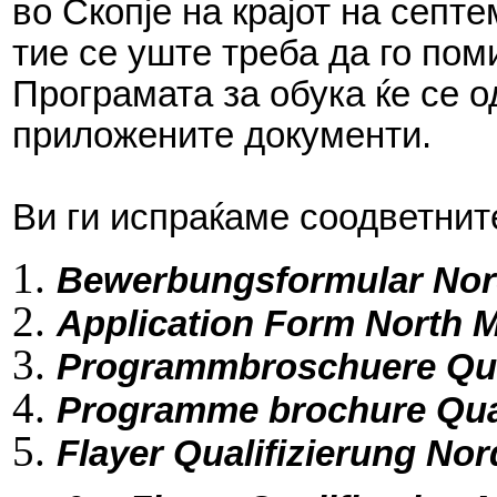
во Скопје на крајот на септ
тие се уште треба да го пом
Програмата за обука ќе се о
приложените документи.
Ви ги испраќаме соодветните
Bewerbungsformular No
Application Form North 
Programmbroschuere Qua
Programme brochure Qual
Flayer Qualifizierung No