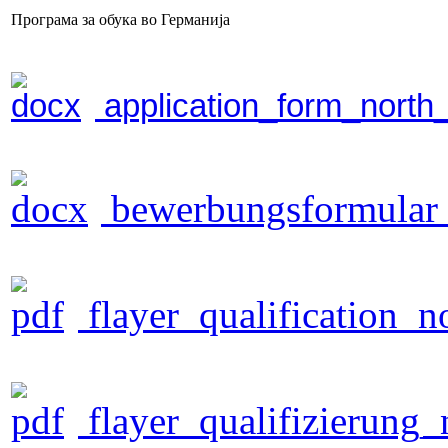
Програма за обука во Германија
application_form_nort
bewerbungsformular
flayer_qualification_
flayer_qualifizierung