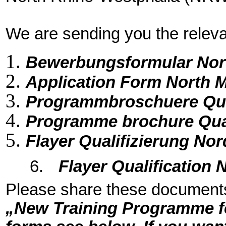
We are sending you the relev
Bewerbungsformular No
Application Form North 
Programmbroschuere Qua
Programme brochure Qual
Flayer Qualifizierung No
6.
Flayer Qualification
Please share these documents 
„New Training Programme fo