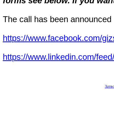
forms see below. If you wan
The call has been announced o
https://www.facebook.com/gi
https://www.linkedin.com/feed
Затв