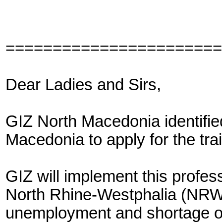
=======================
Dear Ladies and Sirs,
GIZ North Macedonia identified
Macedonia to apply for the tr
GIZ will implement this profe
North Rhine-Westphalia (NRW
unemployment and shortage of 