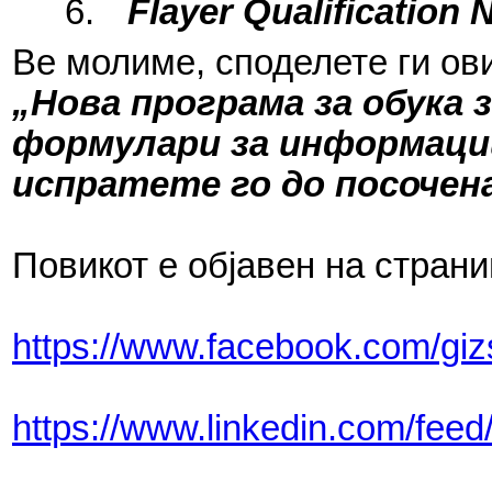
6.
Flayer Qualification
Ве молиме, споделете ги ов
„Нова програма за обука з
формулари за информации
испратете го до посочен
Повикот е објавен на стран
https://www.facebook.com/gi
https://www.linkedin.com/feed