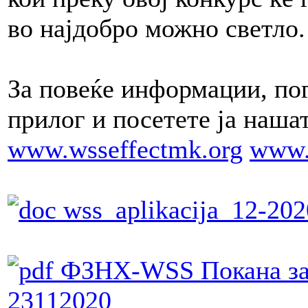
во најдобро можно светло
За повеќе информации, пог
прилог и посетете ја наша
www.wsseffectmk.org
www.
wss_aplikacija_12-20
ФЗНХ-WSS Покана за 
23112020