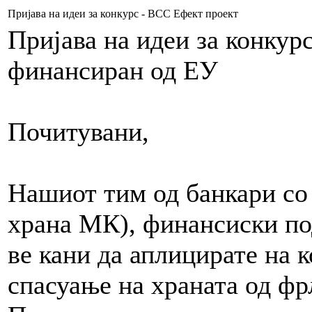
Пријава на идеи за конкурс - ВСС Ефект проект
Пријава на идеи за конкур
финансиран од ЕУ
Почитувани,
Нашиот тим од банкари со 
храна МК), финансиски по
ве кани да аплицирате на к
спасуање на храната од ф