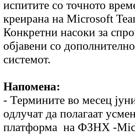
испитите со точното врем
креирана на Microsoft Tea
Конкретни насоки за спро
објавени со дополнителн
системот.
Напомена:
- Термините во месец јуни
одлучат да полагаат усме
платформа на ФЗНХ -Micr