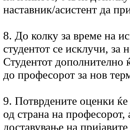
наставник/асистент да пр
8. До колку за време на и
студентот се исклучи, за 
Студентот дополнително ќ
до професорот за нов терм
9. Потврдените оценки ќе
од страна на професорот, 
доставување на пријавите 