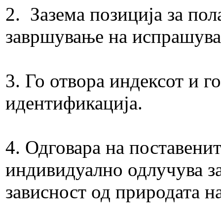
2. Зазема позиција за пол
завршување на испрашува
3. Го отвора индексот и г
идентификација.
4. Одговара на поставени
индивидуално одлучува з
зависност од природата на