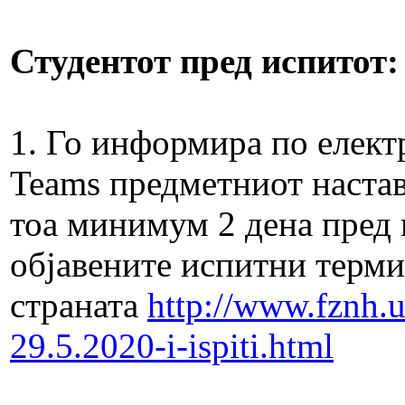
Студентот пред испитот
1. Го информира по елект
Teams предметниот настав
тоа минимум 2 дена пред 
објавените испитни терми
страната
http://www.fznh.
29.5.2020-i-ispiti.html