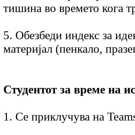
тишина во времето кога тр
5. Oбезбеди индекс за иде
материјал (пенкало, празе
Студентот за време на и
1. Се приклучува на Team