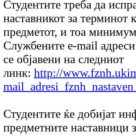
Студентите треба да испр
наставникот за терминот к
предметот, и тоа минимум
Службените е-mail адреси
се објавени на следниот
линк:
http://www.fznh.ukim
mail_adresi_fznh_nastaven
Студентите ќе добијат ин
предметните наставници з