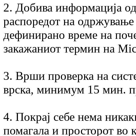
2. Добива информација од
распоредот на одржување 
дефинирано време на почет
закажаниот термин на Mic
3. Врши проверка на сист
врска, минимум 15 мин. п
4. Покрај себе нема ника
помагала и просторот во к