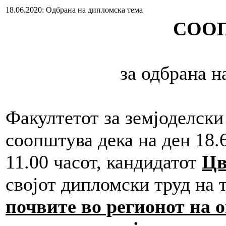
18.06.2020: Одбрана на дипломска тема
СОО
за одбрана 
Факултетот за земјоделски
соопштува дека на ден 18.6
11.00 часот, кандидатот
Цв
својот дипломски труд на т
почвите во регионот на