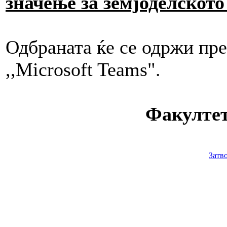
значење за земјоделскот
Одбраната ќе се одржи пр
,,Microsoft Teams".
Факултет
Затв