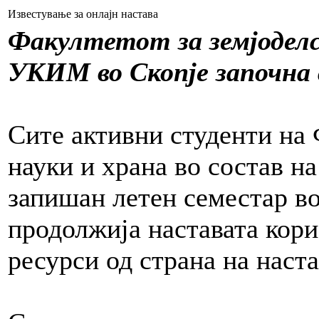
Известување за онлајн настава
Факултетот за земјоделс
УКИМ во Скопје започна
Сите активни студенти на 
науки и храна во состав н
запишан летен семестар во
продолжија наставата кори
ресурси од страна на нас