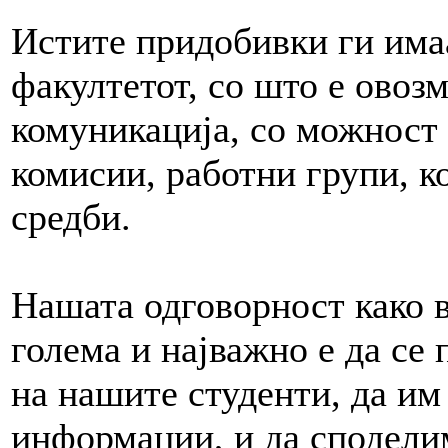
Истите придобивки ги имаа
факултетот, со што е овоз
комуникација, со можност
комисии, работни групи, к
средби.
Нашата одговорност како в
голема и најважно е да се
на нашите студенти, да и
информации, и да сподели