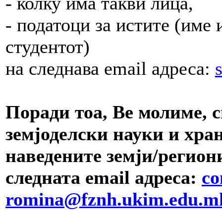
- колку има такви лица,
- податоци за истите (име 
студентот)
на следнава email адреса:
Поради тоа, Ве молиме, с
земјоделски науки и хран
наведените земји/региони
следната email адреса:
co
romina@fznh.ukim.edu.m