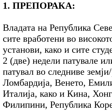
1. ПРЕПОРАКА:
Владата на Република Сев
сите вработени во високот
установи, како и сите ст
2 (две) недели патувале ил
патувал во следниве земји
Ломбардија, Венето, Емил
Италија, како и Кина, Хонг
Филипини, Република Кореа