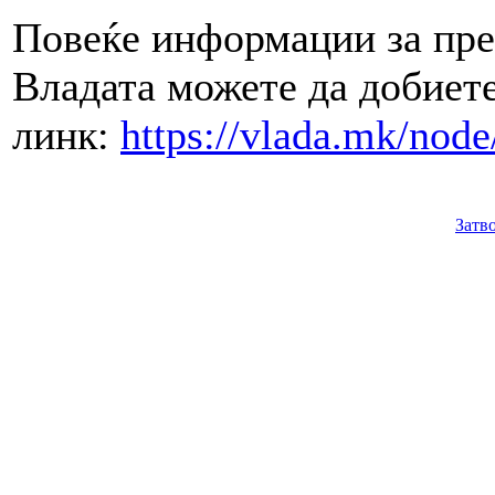
Повеќе информации за пре
Владата можете да добиете
линк:
https://vlada.mk/nod
Затв