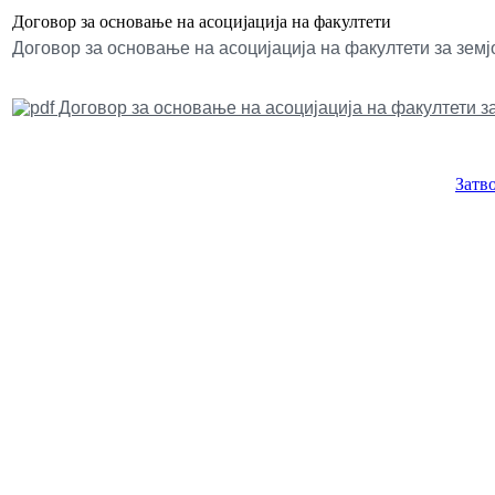
Договор за основање на асоцијација на факултети
Договор за основање на асоцијација на факултети за земј
Договор за основање на асоцијација на факултети за
Затв