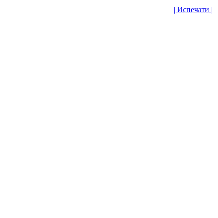
| Испечати |