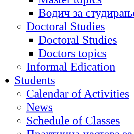
Водич за студирањ
Doctoral Studies
Doctoral Studies
Doctors topics
Informal Edication
Students
Calendar of Activities
News
Schedule of Classes
Практична настава за