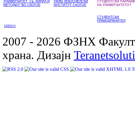
УНИВЕРЗИТЕТ „Св. КИРИЛ И
УКИМ ЗЕМЈОДЕЛСКИ
СТУДЕНТСКИ ПАРЛАМ
МЕТОДИЈ“ ВО СКОПЈЕ
ИНСТИТУТ-СКОПЈЕ
НА УНИВЕРЗИТЕТОТ
СТУДЕНТСКИ
ПРАВОБРАНИТЕЛ
ЦИПОЗ
2007 - 2026 ФЗНХ Факулте
храна. Дизајн
Teranetsolut