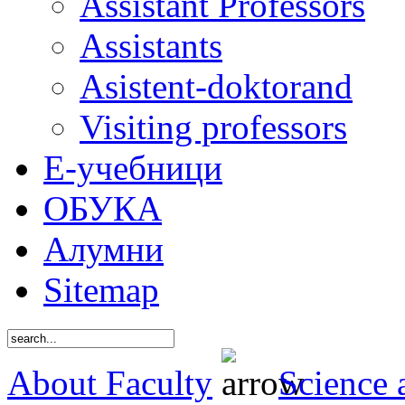
Assistant Professors
Assistants
Asistent-doktorand
Visiting professors
Е-учебници
ОБУКА
Алумни
Sitemap
About Faculty
Science 