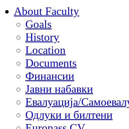
About Faculty
Goals
History
Location
Documents
Финансии
Јавни набавки
Евалуација/Самоевал
Одлуки и билтени
Europass CV