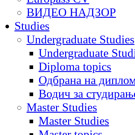
ВИДЕО НАДЗОР
Studies
Undergraduate Studies
Undergraduate Stu
Diploma topics
Одбрана на диплом
Водич за студирањ
Master Studies
Master Studies
Master topics